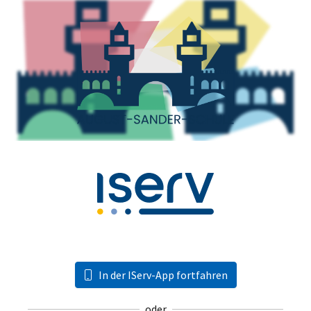
In der IServ-App fortfahren
oder