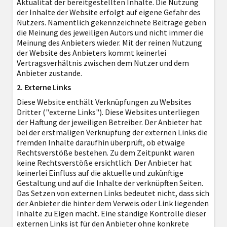
Aktualität der bereitgestellten Inhalte. Die Nutzung
der Inhalte der Website erfolgt auf eigene Gefahr des
Nutzers. Namentlich gekennzeichnete Beiträge geben
die Meinung des jeweiligen Autors und nicht immer die
Meinung des Anbieters wieder. Mit der reinen Nutzung
der Website des Anbieters kommt keinerlei
Vertragsverhältnis zwischen dem Nutzer und dem
Anbieter zustande.
2. Externe Links
Diese Website enthält Verknüpfungen zu Websites
Dritter ("externe Links"). Diese Websites unterliegen
der Haftung der jeweiligen Betreiber. Der Anbieter hat
bei der erstmaligen Verknüpfung der externen Links die
fremden Inhalte daraufhin überprüft, ob etwaige
Rechtsverstöße bestehen. Zu dem Zeitpunkt waren
keine Rechtsverstöße ersichtlich. Der Anbieter hat
keinerlei Einfluss auf die aktuelle und zukünftige
Gestaltung und auf die Inhalte der verknüpften Seiten.
Das Setzen von externen Links bedeutet nicht, dass sich
der Anbieter die hinter dem Verweis oder Link liegenden
Inhalte zu Eigen macht. Eine ständige Kontrolle dieser
externen Links ist für den Anbieter ohne konkrete